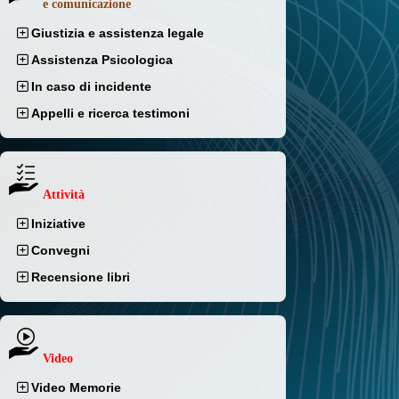
e comunicazione
Giustizia e assistenza legale
Assistenza Psicologica
In caso di incidente
Appelli e ricerca testimoni
Attività
Iniziative
Convegni
Recensione libri
Video
Video Memorie