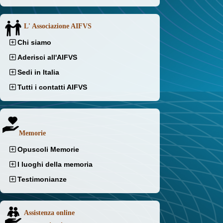
L' Associazione AIFVS
Chi siamo
Aderisci all'AIFVS
Sedi in Italia
Tutti i contatti AIFVS
Memorie
Opuscoli Memorie
I luoghi della memoria
Testimonianze
Assistenza online