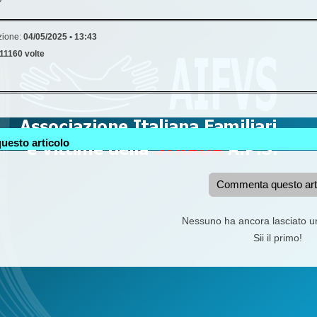
zione:
04/05/2025 • 13:43
11160 volte
uesto articolo
Commenta questo art
Nessuno ha ancora lasciato 
Sii il primo!