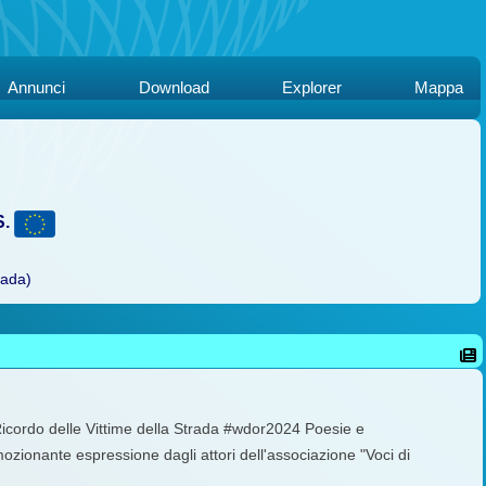
Annunci
Download
Explorer
Mappa
S.
rada)
cordo delle Vittime della Strada #wdor2024 Poesie e
emozionante espressione dagli attori dell'associazione "Voci di