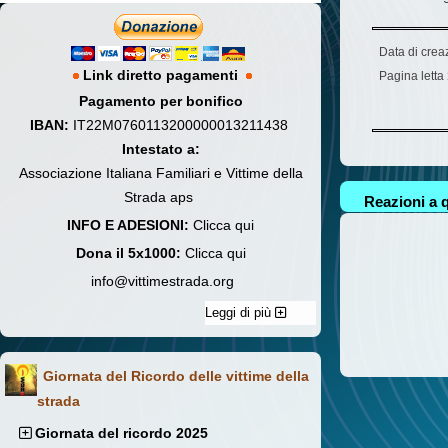
Data di crea
Link diretto pagamenti
Pagina letta
Pagamento per bonifico
IBAN:
IT22M0760113200000013211438
Intestato a:
Associazione Italiana Familiari e Vittime della
Strada aps
Reazioni a q
INFO E ADESIONI:
Clicca qui
Dona il 5x1000:
Clicca qui
info@vittimestrada.org
Leggi di più
Giornata del Ricordo delle vittime della
strada
Giornata del ricordo 2025