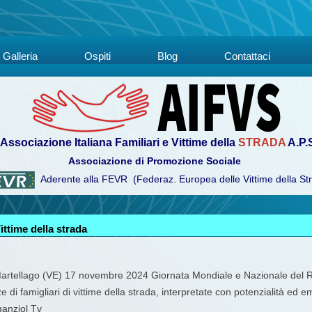
Galleria
Ospiti
Blog
Contattaci
Associazione Italiana Familiari e Vittime della
STRADA
A.P.
Associazione di Promozione Sociale
Aderente alla FEVR (Federaz. Europea delle Vittime della St
ittime della strada
artellago (VE) 17 novembre 2024 Giornata Mondiale e Nazionale del Ri
e di famigliari di vittime della strada, interpretate con potenzialità ed 
ganziol Tv