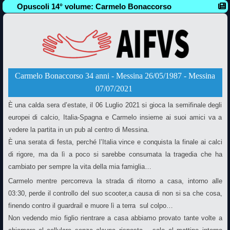
Opuscoli 14° volume: Carmelo Bonaccorso
Carmelo Bonaccorso 34 anni - Messina 26/05/1987 - Messina
07/07/2021
È una calda sera d’estate, il 06 Luglio 2021 si gioca la semifinale degli
europei di calcio, Italia-Spagna e Carmelo insieme ai suoi amici va a
vedere la partita in un pub al centro di Messina.
È una serata di festa, perché l’Italia vince e conquista la finale ai calci
di rigore, ma da lì a poco si sarebbe consumata la tragedia che ha
cambiato per sempre la vita della mia famiglia…
Carmelo mentre percorreva la strada di ritorno a casa, intorno alle
03:30, perde il controllo del suo scooter,a causa di non si sa che cosa,
finendo contro il guardrail e muore lì a terra sul colpo…
Non vedendo mio figlio rientrare a casa abbiamo provato tante volte a