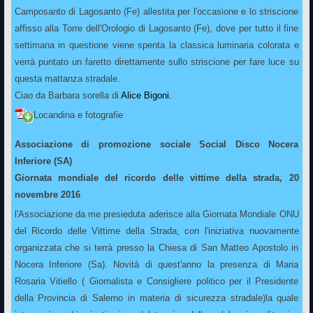
Camposanto di Lagosanto (Fe) allestita per l'occasione e lo striscione
affisso alla Torre dell'Orologio di Lagosanto (Fe), dove per tutto il fine
settimana in questione viene spenta la classica luminaria colorata e
verrà puntato un faretto direttamente sullo striscione per fare luce su
questa mattanza stradale.
Ciao da Barbara sorella di
Alice Bigoni.
Locandina e fotografie
Associazione di promozione sociale Social Disco Nocera
Inferiore (SA)
Giornata mondiale del ricordo delle vittime della strada, 20
novembre 2016
l'Associazione da me presieduta aderisce alla Giornata Mondiale ONU
del Ricordo delle Vittime della Strada, con l'iniziativa nuovamente
organizzata che si terrà presso la Chiesa di San Matteo Apostolo in
Nocera Inferiore (Sa). Novità di quest'anno la presenza di Maria
Rosaria Vitiello ( Giornalista e Consigliere politico per il Presidente
della Provincia di Salerno in materia di sicurezza stradale)la quale