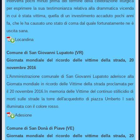
interverrà pochi minuti prima del termine della celebrazione liturgica
per esprimere la sua testimonianza relativa alla drammatica vicenda
in cui è stata vittima, quella di un investimento accaduto pochi anni
fa, che le ha causato uno stato di coma dal quale fortunatamente ne è
uscita sana.
Locandina
Comune di San Giovanni Lupatoto (VR)
Giornata mondiale del ricordo delle vittime della strada, 20
novembre 2016
L'Amministrazione comunale di San Giovanni Lupatoto aderisce alla
Giornata mondiale in ricordo delle Vittime della strada proclamata per
il 20 novembre 2016.In memoria delle Vittime del continuo stillicidio di
morti sulle strade la torre dell'acquedotto di piazza Umberto I sarà
illuminata con il colore rosso.
Adesione
Comune di San Donà di Piave (VE)
Giornata mondiale del ricordo delle vittime della strada, 20