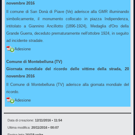
novembre 2016
Il comune di San Donà di Piave (Ve) aderisce alla GMR illuminando
simbolicamente, il monumento collocato in piazza Indipendenza,
intitolato a Giannino Ancillotto (1896-1924), Medaglia d'Oro della
Grande Guerra, deceduto prematuramente nell'ottobre 1924, in seguito
ad incidente stradale.
Adesione
Comune di Montebelluna (TV)
Giornata mondiale del ricordo delle vittime della strada, 20
novembre 2016
Il Comune di Montebelluna (TV) aderisce alla giornata mondiale del
ricordo.
Adesione
Data di creazione:
12/11/2016 • 11:54
Ultima modifica:
20/11/2016 • 00:07
Pagina letta
16419 volte