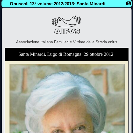
Opuscoli 13° volume 2012/2013: Santa Minardi
Associazione Italiana Familiari e Vittime della Strada onlus
Santa Minardi, Lugo di Romagna  29 ottobre 2012.