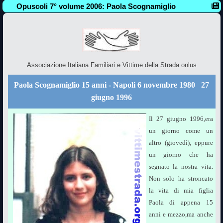
Opuscoli 7° volume 2006: Paola Scognamiglio
Associazione Italiana Familiari e Vittime della Strada onlus
Paola Scognamiglio 15 anni - Napoli 6 novembre 1980  27
giugno 1996
Il 27 giugno 1996,era
un giorno come un
altro (giovedì), eppure
un giorno che ha
segnato la nostra vita.
Non solo ha stroncato
la vita di mia figlia
Paola di appena 15
anni e mezzo,ma anche